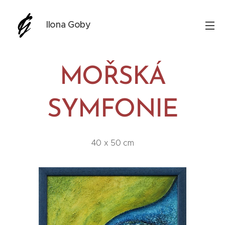
Ilona Goby
MOŘSKÁ
SYMFONIE
40 x 50 cm