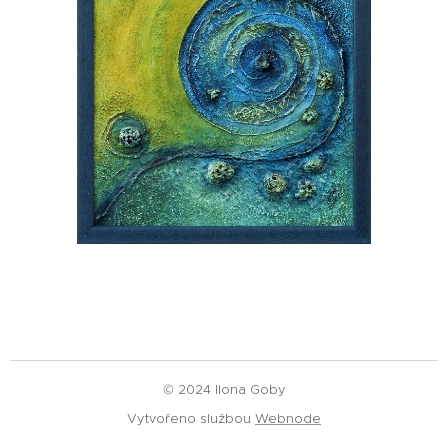
© 2024 Ilona Goby
Vytvořeno službou
Webnode