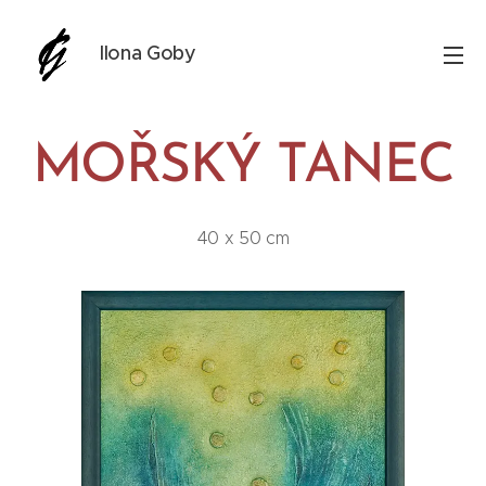
Ilona Goby
MOŘSKÝ TANEC
40 x 50 cm