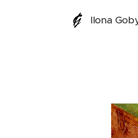
Ilona Gob