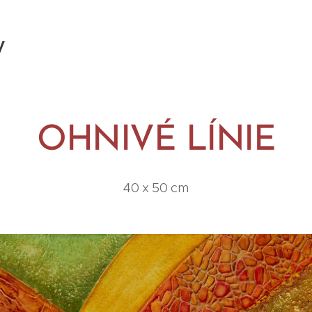
y
OHNIVÉ LÍNIE
40 x 50 cm