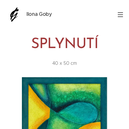
Ilona Goby
SPLYNUTÍ
40 x 50 cm